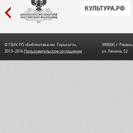
© ГБУК РО «Библиотека им. Горького»,
390000, г. Рязань
2013–2016
Пользовательскоe соглашениe
ул. Ленина, 52