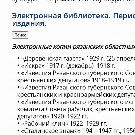
Электронная библиотека. Пери
издания.
Электронные копии рязанских областных
•
«Деревенская газета» 1929 г. (25 апрел
•
«Искра» 1917 г. (декабрь)–1918 г.
•
«Известия Рязанского губернского Со
крестьянских депутатов» 1918–1919 гг.
•
«Известия Рязанского губернского Сов
крестьянских и красноармейских депута
•
«Известия Рязанского губернского ис
комитета Совета рабочих, крестьянски
депутатов» 1920–1922 гг.
•
«Рабочий клич» 1922–1929 гг.
•
«Сталинское знамя» 1941–1947 гг., 1956