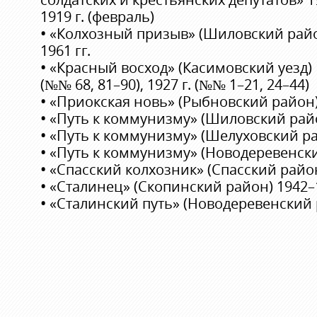
1919 г. (февраль)
•
«Колхозный призыв» (Шиловский район
1961 гг.
•
«Красный восход» (Касимовский уезд) 192
(№№ 68, 81–90), 1927 г. (№№ 1–21, 24–44)
•
«Приокская новь» (Рыбновский район) 
•
«Путь к коммунизму» (Шиловский район
•
«Путь к коммунизму» (Шелуховский рай
•
«Путь к коммунизму» (Новодеревенский
•
«Спасский колхозник» (Спасский район
•
«Сталинец» (Скопинский район) 1942–1
•
«Сталинский путь» (Новодеревенский р