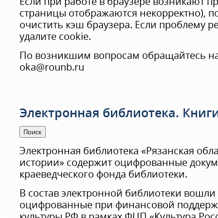
Если при работе в браузере возникают п
страницы отображаются некорректно), п
очистить кэш браузера. Если проблему р
удалите cookie.
По возникшим вопросам обращайтесь на
oka@rounb.ru
Электронная библиотека. Книги
Электронная библиотека «Рязанская обла
истории» содержит оцифрованные докум
краеведческого фонда библиотеки.
В состав электронной библиотеки вошли
оцифрованные при финансовой поддерж
культуры РФ в рамках ФЦП «Культура Росс