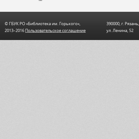
© ГБУК РО «Библиотека им. Горького»,
390000, г. Рязань
2013–2016
Пользовательскоe соглашениe
ул. Ленина, 52