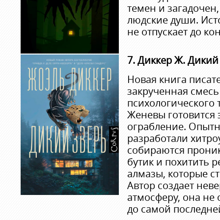
темен и загадочен
людские души. Ист
не отпускает до ко
7. Диккер Ж. Дикий
Новая книга писате
закрученная смесь
психологического 
Женевы готовится 
ограбление. Опыт
разработали хитро
собираются прони
бутик и похитить 
алмазы, которые ст
Автор создает нев
атмосферу, она не 
до самой последне