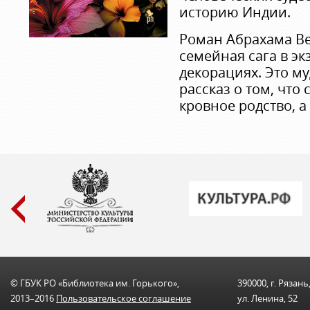
историю Индии.
Роман Абрахама Вер
семейная сага в эк
декорациях. Это м
рассказ о том, что
кровное родство, а
© ГБУК РО «Библиотека им. Горького»,
390000, г. Рязань
2013–2016
Пользовательскоe соглашениe
ул. Ленина, 52