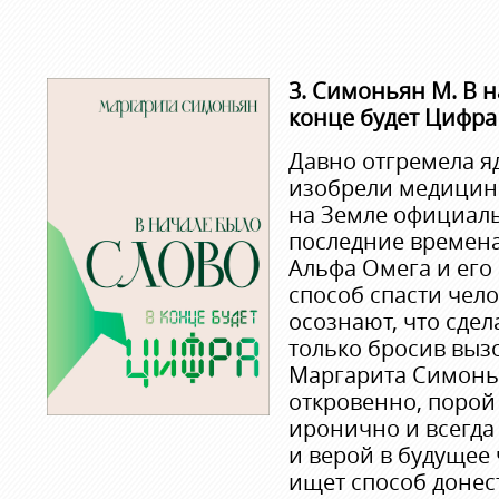
3. Симоньян М. В н
конце будет Цифра
Давно отгремела я
изобрели медицин
на Земле официал
последние времен
Альфа Омега и его
способ спасти чело
осознают, что сдел
только бросив выз
Маргарита Симонь
откровенно, порой 
иронично и всегда
и верой в будущее 
ищет способ донес