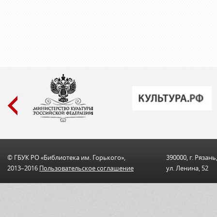
© ГБУК РО «Библиотека им. Горького»,
390000, г. Рязань
2013–2016
Пользовательскоe соглашениe
ул. Ленина, 52