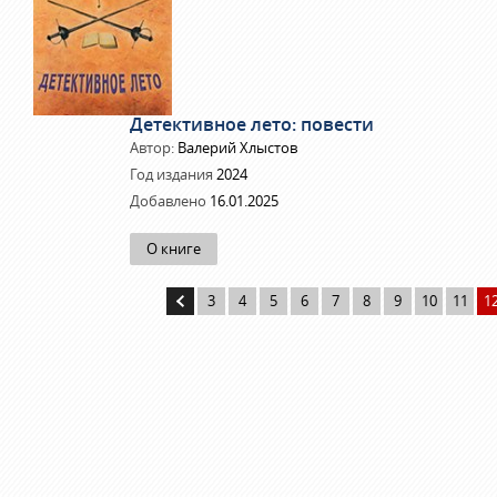
Детективное лето: повести
Автор:
Валерий Хлыстов
Год издания
2024
Добавлено
16.01.2025
О книге
3
4
5
6
7
8
9
10
11
1