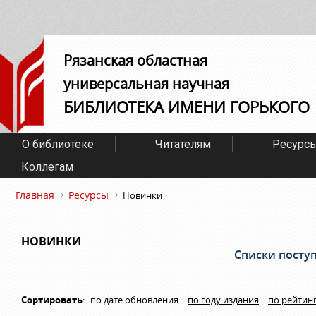
Рязанская областная
универсальная научная
БИБЛИОТЕКА ИМЕНИ ГОРЬКОГО
О библиотеке
Читателям
Ресурс
Коллегам
Главная
Ресурсы
Новинки
НОВИНКИ
Списки посту
Сортировать
:
по дате обновления
по году издания
по рейтин