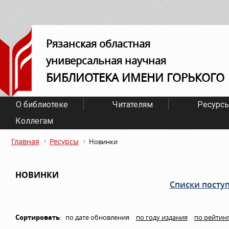
Рязанская областная
универсальная научная
БИБЛИОТЕКА ИМЕНИ ГОРЬКОГО
О библиотеке
Читателям
Ресурс
Коллегам
Главная
Ресурсы
Новинки
НОВИНКИ
Списки посту
Сортировать
:
по дате обновления
по году издания
по рейтин