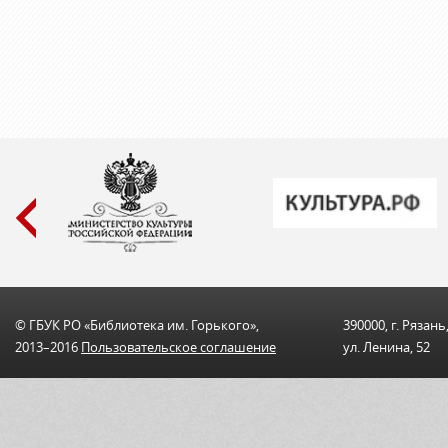
© ГБУК РО «Библиотека им. Горького»,
390000, г. Рязань
2013–2016
Пользовательскоe соглашениe
ул. Ленина, 52