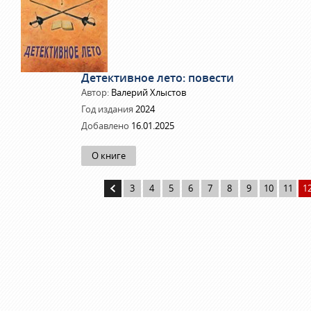
Детективное лето: повести
Автор:
Валерий Хлыстов
Год издания
2024
Добавлено
16.01.2025
О книге
3
4
5
6
7
8
9
10
11
1