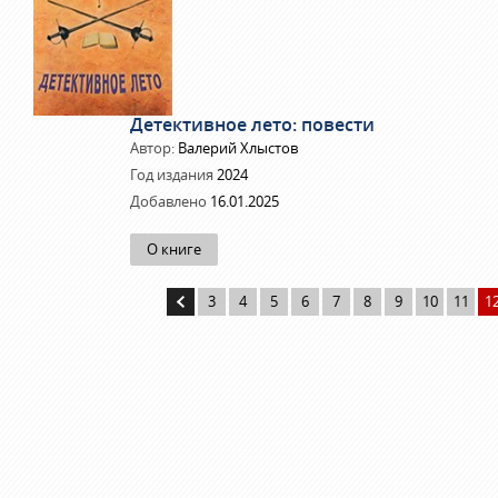
Детективное лето: повести
Автор:
Валерий Хлыстов
Год издания
2024
Добавлено
16.01.2025
О книге
3
4
5
6
7
8
9
10
11
1