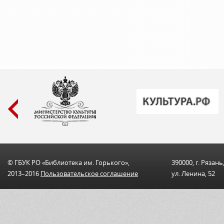
© ГБУК РО «Библиотека им. Горького»,
390000, г. Рязань
2013–2016
Пользовательскоe соглашениe
ул. Ленина, 52