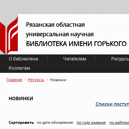
Рязанская областная
универсальная научная
БИБЛИОТЕКА ИМЕНИ ГОРЬКОГО
О библиотеке
Читателям
Ресурс
Коллегам
Главная
Ресурсы
Новинки
НОВИНКИ
Списки посту
Сортировать
:
по дате обновления
по году издания
по рейтин