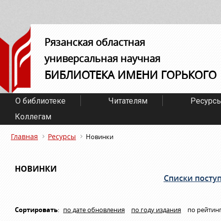
Рязанская областная
универсальная научная
БИБЛИОТЕКА ИМЕНИ ГОРЬКОГО
О библиотеке
Читателям
Ресурс
Коллегам
Главная
Ресурсы
Новинки
НОВИНКИ
Списки посту
Сортировать
:
по дате обновления
по году издания
по рейтин