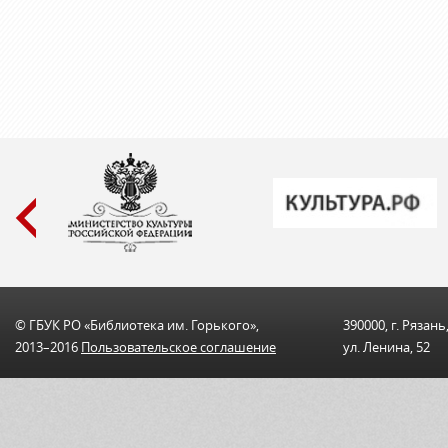
© ГБУК РО «Библиотека им. Горького»,
390000, г. Рязань
2013–2016
Пользовательскоe соглашениe
ул. Ленина, 52