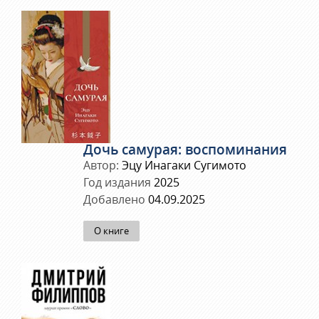
Дочь самурая: воспоминания
Автор:
Эцу Инагаки Сугимото
Год издания
2025
Добавлено
04.09.2025
О книге