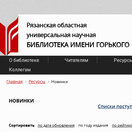
Рязанская областная
универсальная научная
БИБЛИОТЕКА ИМЕНИ ГОРЬКОГО
О библиотеке
Читателям
Ресурс
Коллегам
Главная
Ресурсы
Новинки
НОВИНКИ
Списки посту
Сортировать
:
по дате обновления
по году издания
по рейтин