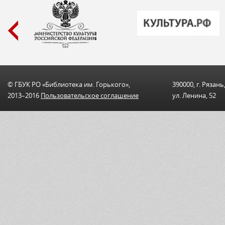
© ГБУК РО «Библиотека им. Горького»,
390000, г. Рязань
2013–2016
Пользовательскоe соглашениe
ул. Ленина, 52