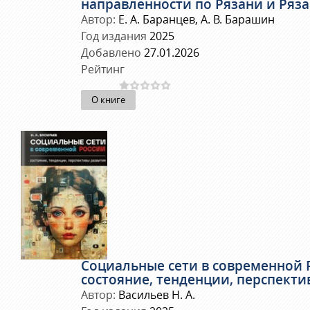
направленности по Рязани и Ряз
Автор:
Е. А. Баранцев, А. В. Барашин
Год издания
2025
Добавлено
27.01.2026
Рейтинг
О книге
Социальные сети в современной Р
состояние, тенденции, перспекти
Автор:
Васильев Н. А.