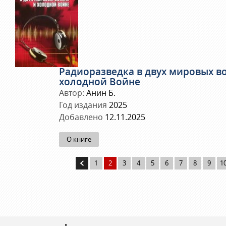
Радиоразведка в двух мировых в
холодной Войне
Автор:
Анин Б.
Год издания
2025
Добавлено
12.11.2025
О книге
1
2
3
4
5
6
7
8
9
1