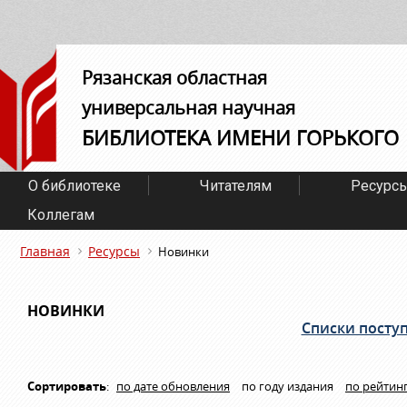
Рязанская областная
универсальная научная
БИБЛИОТЕКА ИМЕНИ ГОРЬКОГО
О библиотеке
Читателям
Ресурс
Коллегам
Главная
Ресурсы
Новинки
НОВИНКИ
Списки посту
Сортировать
:
по дате обновления
по году издания
по рейтин