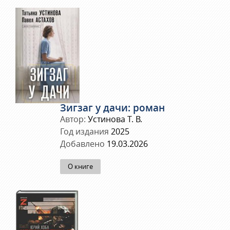
Зигзаг у дачи: роман
Автор:
Устинова Т. В.
Год издания
2025
Добавлено
19.03.2026
О книге