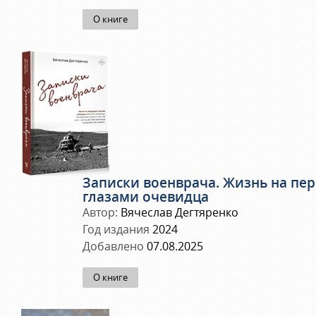
О книге
Записки военврача. Жизнь на пе
глазами очевидца
Автор:
Вячеслав Дегтяренко
Год издания
2024
Добавлено
07.08.2025
О книге