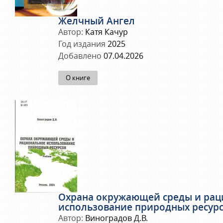
Желчный Ангел
Автор:
Катя Качур
Год издания
2025
Добавлено
07.04.2026
О книге
Охрана окружающей среды и рац
использование природных ресур
Автор:
Виноградов Д.В.