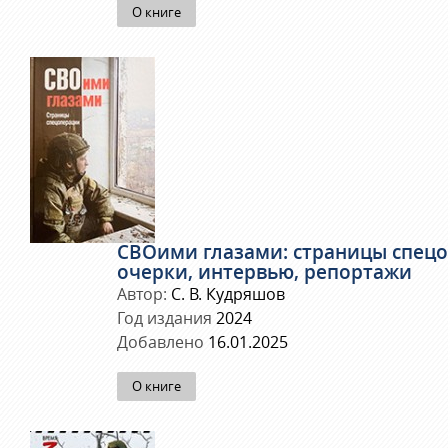
О книге
СВОими глазами: страницы спец
очерки, интервью, репортажи
Автор:
С. В. Кудряшов
Год издания
2024
Добавлено
16.01.2025
О книге