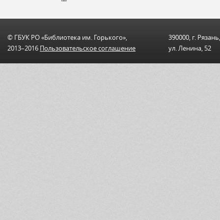
© ГБУК РО «Библиотека им. Горького»,
390000, г. Рязань
2013–2016
Пользовательскоe соглашениe
ул. Ленина, 52