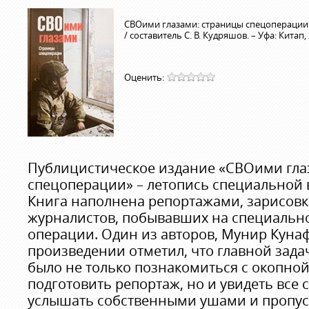
СВОими глазами: страницы спецоперации:
/ составитель С. В. Кудряшов. – Уфа: Китап, 2
Оценить:
Публицистическое издание «СВОими гла
спецоперации» – летопись специальной
Книга наполнена репортажами, зарисов
журналистов, побывавших на специальн
операции. Один из авторов, Мунир Кунаф
произведении отметил, что главной зад
было не только познакомиться с окопно
подготовить репортаж, но и увидеть все 
услышать собственными ушами и пропуст