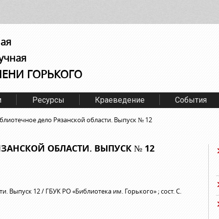
ная
учная
МЕНИ ГОРЬКОГО
м
Ресурсы
Краеведение
События
блиотечное дело Рязанской области. Выпуск № 12
ЗАНСКОЙ ОБЛАСТИ. ВЫПУСК № 12
. Выпуск 12 / ГБУК РО «Библиотека им. Горького» ; сост. С.