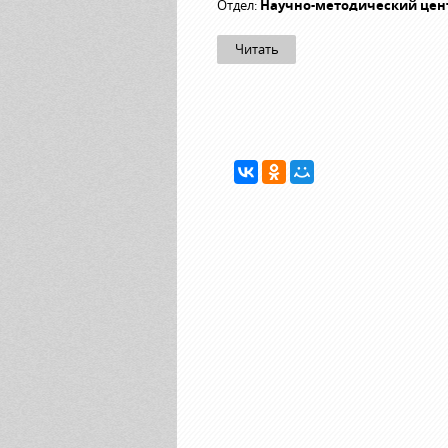
Отдел:
Научно-методический цен
Читать