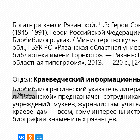
Богатыри земли Рязанской. Ч.3: Герои Со
(1945–1991). Герои Российской Федерации
Биобиблиогр. указ. / Министерство куль- 
обл., ГБУК РО «Рязанская областная уни
библиотека имени Горького». — Рязань: 
областная типография», 2013. — 220 с., [24] 
Отдел:
Краеведческий информационны
Биобиблиографический указатель литера
Читать
ли Рязанской» предназначен сотрудника
учреждений, музеев, журналистам, учите
краеве- дам — всем, кому интересны ист
биографии знаменитых рязанцев.