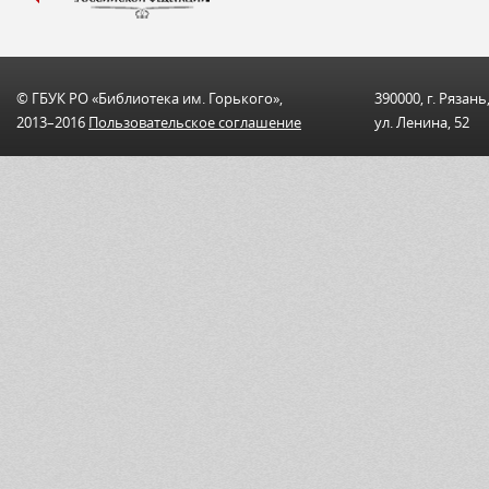
© ГБУК РО «Библиотека им. Горького»,
390000, г. Рязань
2013–2016
Пользовательскоe соглашениe
ул. Ленина, 52