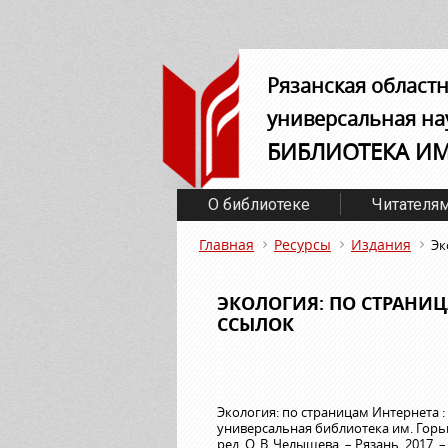
Рязанская област
универсальная на
БИБЛИОТЕКА И
О библиотеке
Читателя
Главная
Ресурсы
Издания
Эк
ЭКОЛОГИЯ: ПО СТРАНИЦ
ССЫЛОК
Экология: по страницам Интернета :
универсальная библиотека им. Горько
ред. О. В. Челышева. – Рязань, 2017. – 