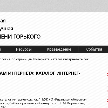
ная
учная
МЕНИ ГОРЬКОГО
м
Ресурсы
Краеведение
События
ология: по страницам Интернета: каталог интернет-ссылок
АМ ИНТЕРНЕТА: КАТАЛОГ ИНТЕРНЕТ-
 каталог интернет-ссылок / ГБУК РО «Рязанская областная
го», библиографический центр ; сост. Е. М. Кириллова ;
70 с.