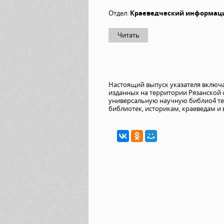
Отдел:
Краеведческий информац
Читать
Настоящий выпуск указателя включае
изданных на территории Рязанской 
универсальную научную библио4 тек
библиотек, историкам, краеведам и