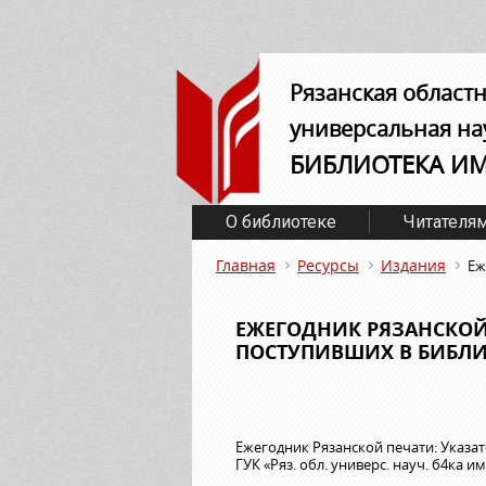
Рязанская област
универсальная на
БИБЛИОТЕКА И
О библиотеке
Читателя
Главная
Ресурсы
Издания
Еж
ЕЖЕГОДНИК РЯЗАНСКОЙ 
ПОСТУПИВШИХ В БИБЛИО
Ежегодник Рязанской печати: Указат
ГУК «Ряз. обл. универс. науч. б4ка им