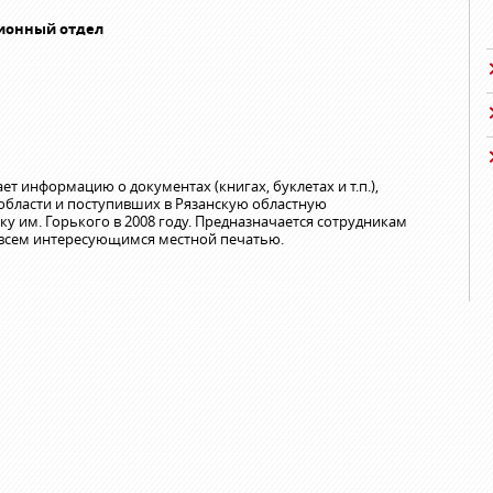
ионный отдел
т информацию о документах (книгах, буклетах и т.п.),
области и поступивших в Рязанскую областную
у им. Горького в 2008 году. Предназначается сотрудникам
 всем интересующимся местной печатью.