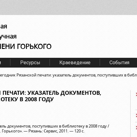
ная
учная
МЕНИ ГОРЬКОГО
м
Ресурсы
Краеведение
События
егодник Рязанской печати: указатель документов, поступивших в библи
ПЕЧАТИ: УКАЗАТЕЛЬ ДОКУМЕНТОВ,
ТЕКУ В 2008 ГОДУ
ель документов, поступивших в библиотеку в 2008 году /
. Горького». — Рязань: Сервис, 2011. — 120 с.