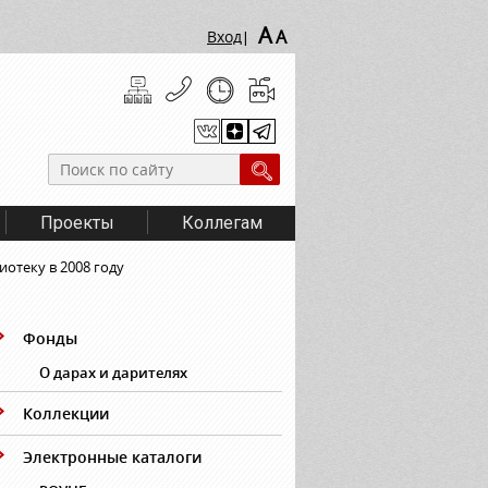
A
A
Вход
|
Проекты
Коллегам
отеку в 2008 году
Фонды
О дарах и дарителях
Коллекции
Электронные каталоги