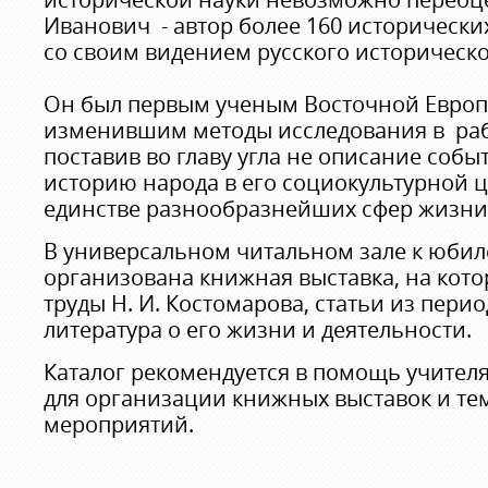
Иванович - автор более 160 историческ
со своим видением русского историческо
Он был первым ученым Восточной Европ
изменившим методы исследования в раб
поставив во главу угла не описание собы
историю народа в его социокультурной ц
единстве разнообразнейших сфер жизни
В универсальном читальном зале к юбил
организована книжная выставка, на кот
труды Н. И. Костомарова, статьи из пери
литература о его жизни и деятельности.
Каталог рекомендуется в помощь учител
для организации книжных выставок и те
мероприятий.