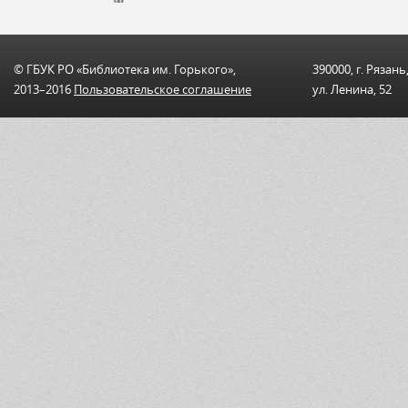
© ГБУК РО «Библиотека им. Горького»,
390000, г. Рязань
2013–2016
Пользовательскоe соглашениe
ул. Ленина, 52