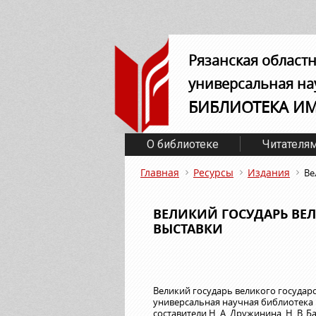
Рязанская област
универсальная на
БИБЛИОТЕКА И
О библиотеке
Читателя
Главная
Ресурсы
Издания
Ве
ВЕЛИКИЙ ГОСУДАРЬ ВЕЛ
ВЫСТАВКИ
Великий государь великого государст
универсальная научная библиотека 
составители Н. А. Дружинина, Н. В. Ба