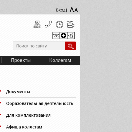
A
A
Вход
|
Проекты
Коллегам
Документы
Образовательная деятельность
Для комплектования
Афиша коллегам