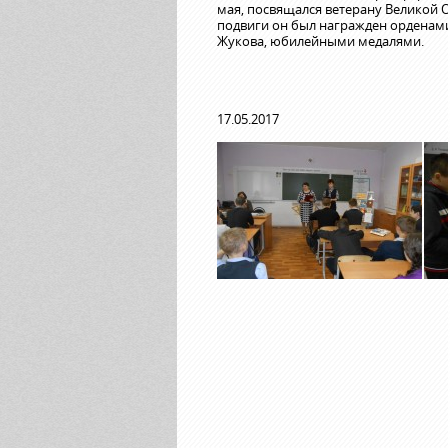
мая, посвящался ветерану Великой 
подвиги он был награжден орденами
Жукова, юбилейными медалями.
17.05.2017