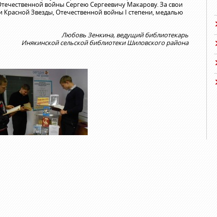
Отечественной войны Сергею Сергеевичу Макарову. За свои
 Красной Звезды, Отечественной войны I степени, медалью
Любовь Зенкина, ведущий библиотекарь
Инякинской сельской библиотеки Шиловского района