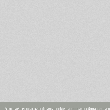
Этот сайт использует файлы cookies и сервисы сбора техни