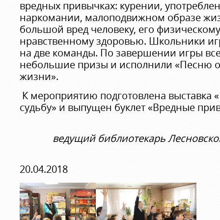
вредных привычках: курении, употреблен
наркомании, малоподвижном образе жиз
большой вред человеку, его физическому
нравственному здоровью. Школьники иг
на две команды. По завершении игры вс
небольшие призы и исполнили «Песню о
жизни».
К мероприятию подготовлена выставка 
судьбу» и выпущен буклет «Вредные прив
ведущий библиотекарь Лесновско
20.04.2018