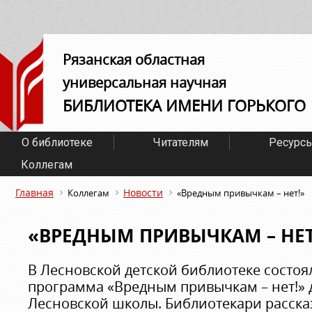
Рязанская областная
универсальная научная
БИБЛИОТЕКА ИМЕНИ ГОРЬКОГО
О библиотеке
Читателям
Ресурс
Коллегам
Главная
Новости
Коллегам
«Вредным привычкам – нет!»
«ВРЕДНЫМ ПРИВЫЧКАМ – НЕТ
В Лесновской детской библиотеке состоя
программа «Вредным привычкам – нет!» 
Лесновской школы. Библиотекари расска