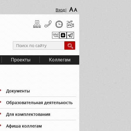
A
A
Вход
|
Проекты
Коллегам
Документы
Образовательная деятельность
Для комплектования
Афиша коллегам