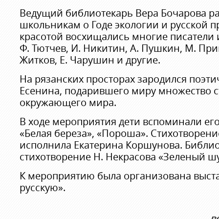
Ведущий библиотекарь Вера Бочарова ра
школьникам о Годе экологии и русской п
красотой восхищались многие писатели и
Ф. Тютчев, И. Никитин, А. Пушкин, М. При
Житков, Е. Чарушин и другие.
На рязанских просторах зародился поэтич
Есенина, подарившего миру множество ст
окружающего мира.
В ходе мероприятия дети вспоминали его
«Белая береза», «Пороша». Стихотворени
исполнила Екатерина Коршунова. Библио
стихотворение Н. Некрасова «Зеленый ш
К мероприятию была организована выст
русскую».
в