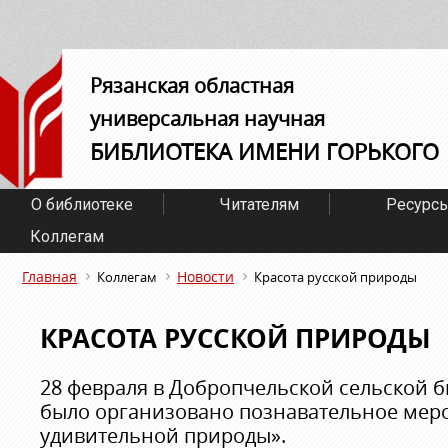
Рязанская областная
универсальная научная
БИБЛИОТЕКА ИМЕНИ ГОРЬКОГО
О библиотеке
Читателям
Ресурс
Коллегам
Главная
Новости
Коллегам
Красота русской природы
КРАСОТА РУССКОЙ ПРИРОДЫ
28 февраля в Добропчельской сельской б
было организовано познавательное мер
удивительной природы».