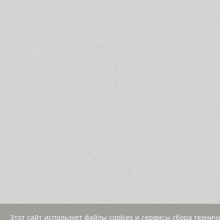
Этот сайт использует файлы cookies и сервисы сбора техни