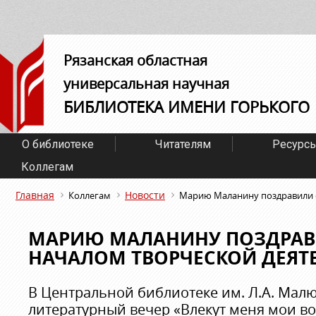
Рязанская областная
универсальная научная
БИБЛИОТЕКА ИМЕНИ ГОРЬКОГО
О библиотеке
Читателям
Ресурс
Коллегам
Главная
Новости
Коллегам
Марию Маланину поздравили с
МАРИЮ МАЛАНИНУ ПОЗДРАВ
НАЧАЛОМ ТВОРЧЕСКОЙ ДЕЯТ
В Центральной библиотеке им. Л.А. Мал
литературный вечер «Влекут меня мои в