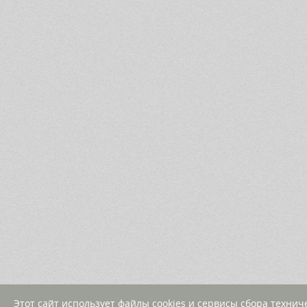
Этот сайт использует файлы cookies и сервисы сбора техни