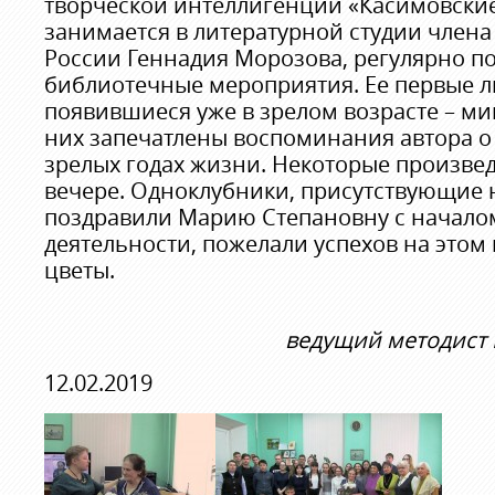
творческой интеллигенции «Касимовские
занимается в литературной студии члена
России Геннадия Морозова, регулярно п
библиотечные мероприятия. Ее первые л
появившиеся уже в зрелом возрасте – ми
них запечатлены воспоминания автора о 
зрелых годах жизни. Некоторые произве
вечере. Одноклубники, присутствующие н
поздравили Марию Степановну с начало
деятельности, пожелали успехов на этом
цветы.
ведущий методист 
12.02.2019