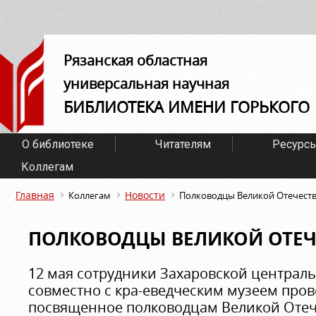
Рязанская областная
универсальная научная
БИБЛИОТЕКА ИМЕНИ ГОРЬКОГО
О библиотеке
Читателям
Ресурс
Коллегам
Главная
Новости
Коллегам
Полководцы Великой Отечест
ПОЛКОВОДЦЫ ВЕЛИКОЙ ОТЕ
12 мая сотрудники Захаровской централ
совместно с кра-еведческим музеем про
посвященное полководцам Великой Отеч