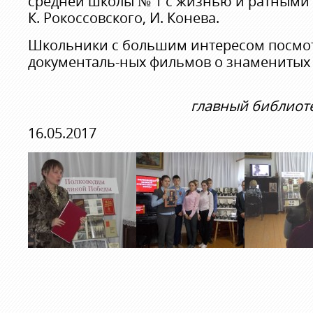
средней школы № 1 с жизнью и ратными 
К. Рокоссовского, И. Конева.
Школьники с большим интересом посмот
документаль-ных фильмов о знаменитых 
главный библиот
16.05.2017