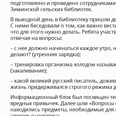
подготовлено и проведено сотрудниками
Зиминской сельских библиотек.
В выходной день в библиотеку пришли де
С ними беседовали о том, как важно вест
что для этого нужно делать. Ребята участ
отвечая на вопросы:
– с нее должно начинаться каждое утро, 
делают? (утренняя зарядка);
– тренировка организма холодом называ
(закаливание);
– какой великий русский писатель, дожив
жизнь придерживался строгого режима дня
Информационный блок был посвящен тем
вредных привычек. Далее шли «Вопросы 
находились предметы, необходимые для
здоровья человека: