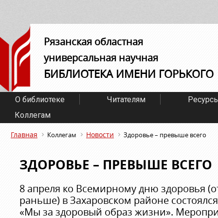
Рязанская областная
универсальная научная
БИБЛИОТЕКА ИМЕНИ ГОРЬКОГО
О библиотеке
Читателям
Ресурс
Коллегам
Главная
Новости
Коллегам
Здоровье – превыше всего
ЗДОРОВЬЕ – ПРЕВЫШЕ ВСЕГО
8 апреля ко Всемирному дню здоровья (
раньше) в Захаровском районе состоялс
«Мы за здоровый образ жизни». Меропр