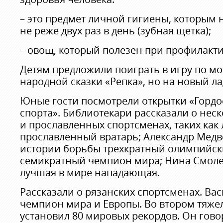
– это предмет личной гигиены, которым 
не реже двух раз в день (зубная щетка);
– овощ, который полезен при профилактик
Детям предложили поиграть в игру по м
народной сказки «Репка», но на новый ла
Юные гости посмотрели открытки «Гордо
спорта». Библиотекари рассказали о нес
и прославленных спортсменах, таких как
прославленный вратарь; Александр Медв
истории борьбы трехкратный олимпийск
семикратный чемпион мира; Нина Смолее
лучшая в мире нападающая.
Рассказали о рязанских спортсменах. Вас
чемпион мира и Европы. Во втором тяже
установил 80 мировых рекордов. Он гов