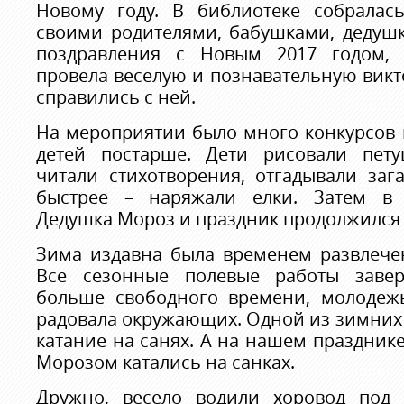
Новому году. В библиотеке собралас
своими родителями, бабушками, дедушк
поздравления с Новым 2017 годом, 
провела веселую и познавательную викт
справились с ней.
На мероприятии было много конкурсов 
детей постарше. Дети рисовали пету
читали стихотворения, отгадывали заг
быстрее – наряжали елки. Затем в
Дедушка Мороз и праздник продолжился 
Зима издавна была временем развлечен
Все сезонные полевые работы завер
больше свободного времени, молодеж
радовала окружающих. Одной из зимних 
катание на санях. А на нашем празднике
Морозом катались на санках.
Дружно, весело водили хоровод под 