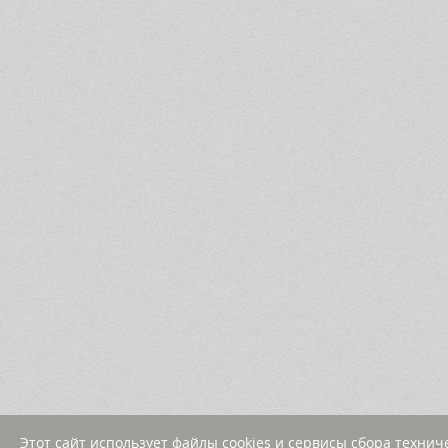
Этот сайт использует файлы cookies и сервисы сбора техни