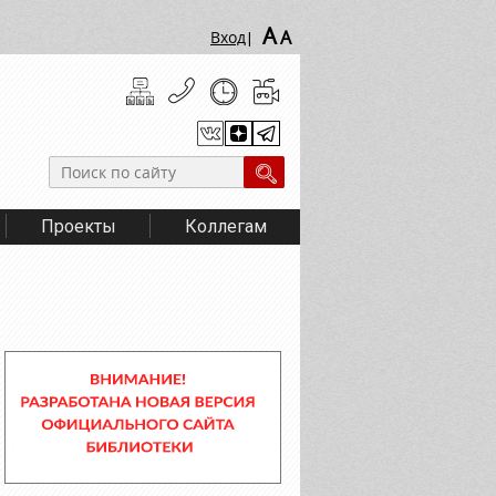
A
A
Вход
|
Проекты
Коллегам