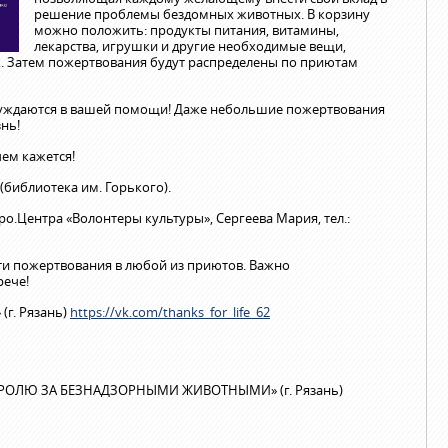
решение проблемы бездомных животных. В корзину
можно положить: продукты питания, витамины,
лекарства, игрушки и другие необходимые вещи,
к. Затем пожертвования будут распределены по приютам
нуждаются в вашей помощи! Даже небольшие пожертвования
нь!
ем кажется!
2 (библиотека им. Горького).
о.Центра «Волонтеры культуры», Сергеева Мария, тел.:
ти пожертвования в любой из приютов. Важно
рече!
г. Рязань)
https://vk.com/thanks_for_life_62
РОЛЮ ЗА БЕЗНАДЗОРНЫМИ ЖИВОТНЫМИ» (г. Рязань)