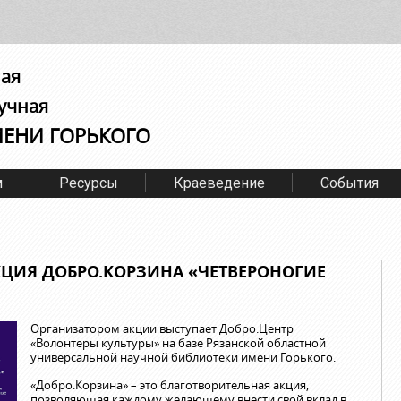
ная
учная
МЕНИ ГОРЬКОГО
м
Ресурсы
Краеведение
События
КЦИЯ ДОБРО.КОРЗИНА «ЧЕТВЕРОНОГИЕ
Организатором акции выступает Добро.Центр
«Волонтеры культуры» на базе Рязанской областной
универсальной научной библиотеки имени Горького.
«Добро.Корзина» – это благотворительная акция,
позволяющая каждому желающему внести свой вклад в