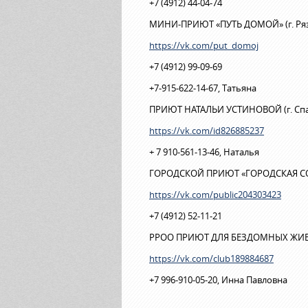
+7 (4912) 44-04-74
МИНИ-ПРИЮТ «ПУТЬ ДОМОЙ» (г. Ря
https://vk.com/put_domoj
+7 (4912) 99-09-69
+7-915-622-14-67, Татьяна
ПРИЮТ НАТАЛЬИ УСТИНОВОЙ (г. Спа
https://vk.com/id826885237
+ 7 910-561-13-46, Наталья
ГОРОДСКОЙ ПРИЮТ «ГОРОДСКАЯ СОБА
https://vk.com/public204303423
+7 (4912) 52-11-21
РРОО ПРИЮТ ДЛЯ БЕЗДОМНЫХ ЖИВО
https://vk.com/club189884687
+7 996-910-05-20, Инна Павловна