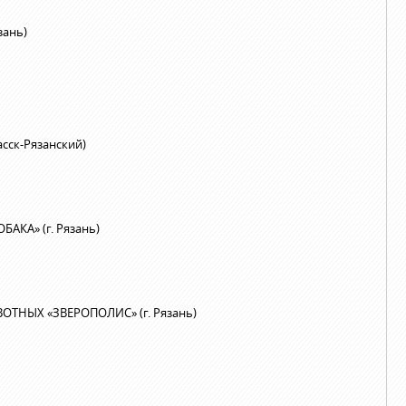
зань)
сск-Рязанский)
КА» (г. Рязань)
ТНЫХ «ЗВЕРОПОЛИС» (г. Рязань)