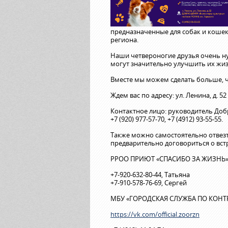
предназначенные для собак и коше
региона.
Наши четвероногие друзья очень 
могут значительно улучшить их жиз
Вместе мы можем сделать больше, ч
Ждем вас по адресу: ул. Ленина, д. 5
Контактное лицо: руководитель Добр
+7 (920) 977-57-70, +7 (4912) 93-55-55.
Также можно самостоятельно отвез
предварительно договориться о вст
РРОО ПРИЮТ «СПАСИБО ЗА ЖИЗНЬ» (
+7-920-632-80-44, Татьяна
+7-910-578-76-69, Сергей
МБУ «ГОРОДСКАЯ СЛУЖБА ПО КОНТ
https://vk.com/official.zoorzn