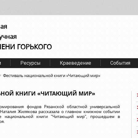
ная
учная
МЕНИ ГОРЬКОГО
м
Ресурсы
Краеведение
События
Фестиваль национальной книги «Читающий мир»
ЬНОЙ КНИГИ «ЧИТАЮЩИЙ МИР»
рмирования фондов Рязанской областной универсальной
 Наталия Жилякова рассказала о главном книжном событии
ле национальной книги "Читающий мир", прошедшем в
ря.