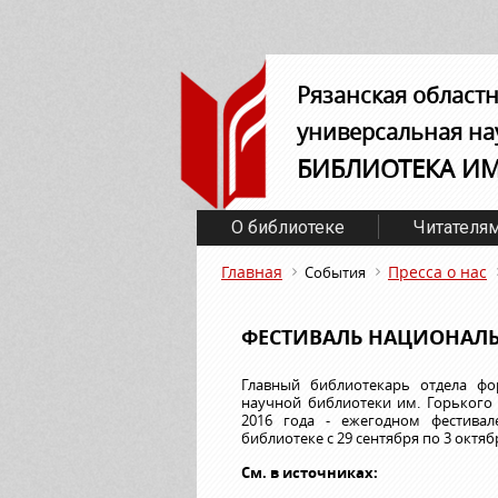
Рязанская област
универсальная на
БИБЛИОТЕКА И
О библиотеке
Читателя
Главная
Пресса о нас
События
ФЕСТИВАЛЬ НАЦИОНАЛ
Главный библиотекарь отдела фо
научной библиотеки им. Горького
2016 года - ежегодном фестива
библиотеке с 29 сентября по 3 октяб
См. в источниках: