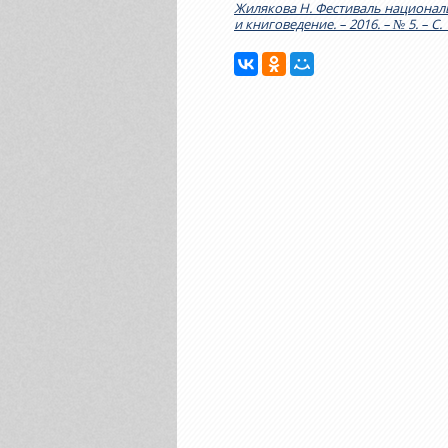
Жилякова Н. Фестиваль национал
и книговедение. – 2016. – № 5. – С. 