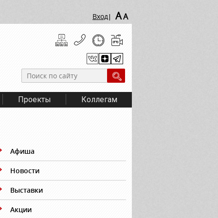
A
A
Вход
|
Проекты
Коллегам
Афиша
Новости
Выставки
Акции