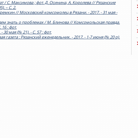
 / С. Максимова ; фот. Д. Осинина, А. Королева // Рязанские
. – С. 2.
ремкин // Московский комсомолец в Рязани. - 2017. - 31 мая -
дем знать о проблемах / М. Блинова // Комсомольская правда.
. 16 : фот.
30 мая (№ 21). - С. 57 : фот.
 газета : Рязанский еженедельник. - 2017. - 1-7 июня (№ 20 р).