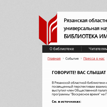
Рязанская област
универсальная на
БИБЛИОТЕКА И
О библиотеке
Читателя
Главная
Пресса о нас
События
ГОВОРИТЕ! ВАС СЛЫШАТ
В Рязанской областной библиотеке 
посвященный перспективам взаимод
выступил член Общественной палаты
программы "Воскресное время" на П
См. в источниках: