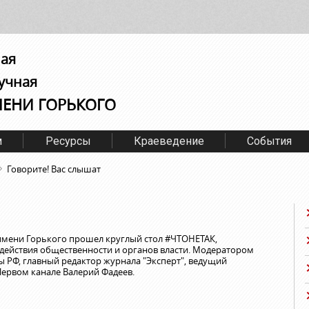
ная
учная
МЕНИ ГОРЬКОГО
м
Ресурсы
Краеведение
События
Говорите! Вас слышат
имени Горького прошел круглый стол #ЧТОНЕТАК,
ействия общественности и органов власти. Модератором
 РФ, главный редактор журнала "Эксперт", ведущий
ервом канале Валерий Фадеев.