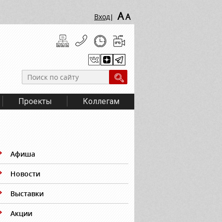
A
A
Вход
|
Проекты
Коллегам
Афиша
Новости
Выставки
Акции