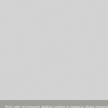
Этот сайт использует файлы cookies и сервисы сбора техни