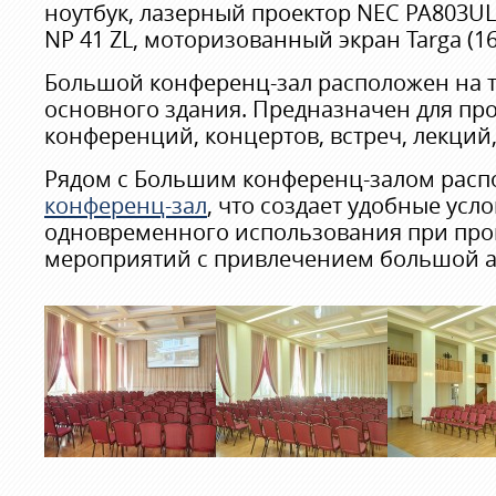
ноутбук, лазерный проектор NEC PA803U
NP 41 ZL, моторизованный экран Targa (16:1
Большой конференц-зал расположен на т
основного здания. Предназначен для пр
конференций, концертов, встреч, лекций
Рядом с Большим конференц-залом рас
конференц-зал
, что создает удобные усло
одновременного использования при пр
мероприятий с привлечением большой а