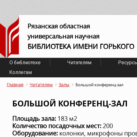
Рязанская областная
универсальная научная
БИБЛИОТЕКА ИМЕНИ ГОРЬКОГО
О библиотеке
Читателям
Ресурс
Коллегам
Главная
Читателям
Залы
Большой конференц-зал
БОЛЬШОЙ КОНФЕРЕНЦ-ЗАЛ
Площадь зала:
183 м
2
Количество посадочных мест:
200
Оборудование:
колонки, микрофоны пров