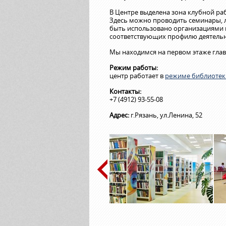
В Центре выделена зона клубной ра
Здесь можно проводить семинары, л
быть использовано организациями 
соответствующих профилю деятельн
Мы находимся на первом этаже глав
Режим работы:
центр работает в
режиме библиотек
Контакты:
+7 (4912) 93-55-08
Адрес:
г.Рязань, ул.Ленина, 52