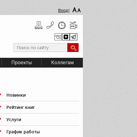
A
A
Вход
|
Проекты
Коллегам
Новинки
Рейтинг книг
Услуги
График работы