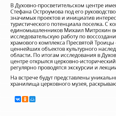
В Духовно-просветительском центре име
Стефана Остроумова под его руководство
значимых проектов и инициатив интерес
туристического потенциала поселка. С к
единомышленников Михаил Митрохин ве
исследовательскую работу по воссоздан
храмового комплекса Пресвятой Троицы 
ценнейших объектов культурного наслед
области. По итогам исследования в Духо
центре открылся церковно-исторический 
регулярно проводятся экскурсии и лекци
На встрече будут представлены уникальн
хранилища церковного музея, раскрыва