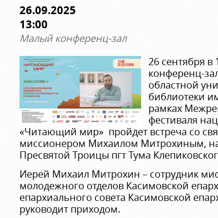
26.09.2025
13:00
Малый конференц-зал
26 сентября в 
конференц-за
областной ун
библиотеки им
рамках Межре
фестиваля на
«Читающий мир» пройдет встреча со св
миссионером Михаилом Митрохиным, на
Пресвятой Троицы пгт Тума Клепиковског
Иерей Михаил Митрохин – сотрудник ми
молодежного отделов Касимовской епарх
епархиального совета Касимовской епарх
руководит приходом.