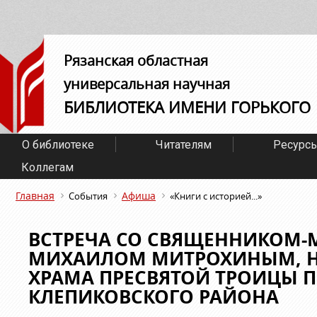
Рязанская областная
универсальная научная
БИБЛИОТЕКА ИМЕНИ ГОРЬКОГО
О библиотеке
Читателям
Ресурс
Коллегам
Главная
Афиша
События
«Книги с историей...»
ВСТРЕЧА СО СВЯЩЕННИКОМ
МИХАИЛОМ МИТРОХИНЫМ, Н
ХРАМА ПРЕСВЯТОЙ ТРОИЦЫ П
КЛЕПИКОВСКОГО РАЙОНА