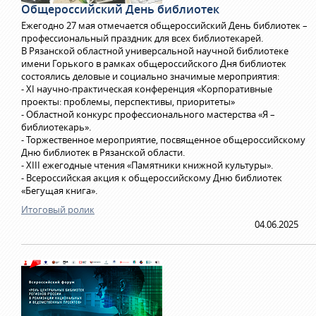
Общероссийский День библиотек
Ежегодно 27 мая отмечается общероссийский День библиотек –
профессиональный праздник для всех библиотекарей.
В Рязанской областной универсальной научной библиотеке
имени Горького в рамках общероссийского Дня библиотек
состоялись деловые и социально значимые мероприятия:
- XI научно-практическая конференция «Корпоративные
проекты: проблемы, перспективы, приоритеты»
- Областной конкурс профессионального мастерства «Я –
библиотекарь».
- Торжественное мероприятие, посвященное общероссийскому
Дню библиотек в Рязанской области.
- ХIII ежегодные чтения «Памятники книжной культуры».
- Всероссийская акция к общероссийскому Дню библиотек
«Бегущая книга».
Итоговый ролик
04.06.2025