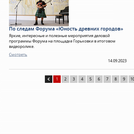
По следам Форума «Юность древних городов»
Яркие, интересные и полезные мероприятия деловой
программы Форума на площадке Горьковки в итоговом
видеоролике.
Смотреть
14.09.2023
1
2
3
4
5
6
7
8
9
1