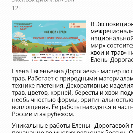
12+
В Экспозицион
межрегиональ
национальной
мир» состоитс
хвои и трав» 
Елены Дорога
Елена Евгеньевна Дорогаева - мастер по 
трав. Работает с природными материала
технике плетения. Декоративные издели
трав, цветов, корней, бересты и хвои под
необычностью формы, оригинальностью 
воплощения. Ее работы находятся в част
России и за рубежом.
Уникальные работы Елены Дорогаевой 
признание во многих регионах России. 