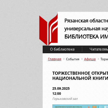
Рязанская област
универсальная на
БИБЛИОТЕКА И
О библиотеке
Читателя
Главная
Афиша
События
Торж
ТОРЖЕСТВЕННОЕ ОТКРЫ
НАЦИОНАЛЬНОЙ КНИГ
25.09.2025
12:00
Горьковский зал