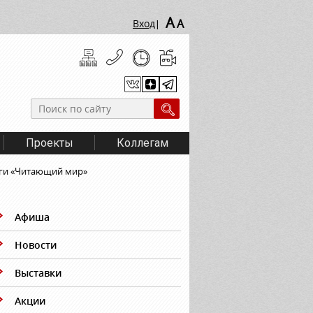
A
A
Вход
|
Проекты
Коллегам
иги «Читающий мир»
Афиша
Новости
Выставки
Акции