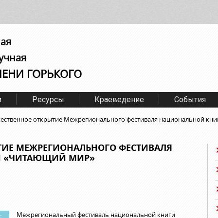
ная
учная
МЕНИ ГОРЬКОГО
м
Ресурсы
Краеведение
События
ественное открытие Межрегионального фестиваля национальной кн
ТИЕ МЕЖРЕГИОНАЛЬНОГО ФЕСТИВАЛЯ
И «ЧИТАЮЩИЙ МИР»
Межрегиональный фестиваль национальной книги