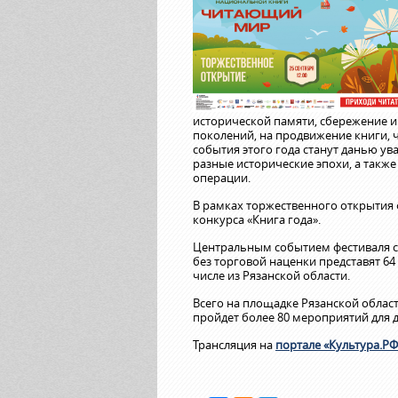
исторической памяти, сбережение 
поколений, на продвижение книги, 
события этого года станут данью ув
разные исторические эпохи, а так
операции.
В рамках торжественного открытия 
конкурса «Книга года».
Центральным событием фестиваля с
без торговой наценки представят 64
числе из Рязанской области.
Всего на площадке Рязанской обла
пройдет более 80 мероприятий для д
Трансляция на
портале «Культура.РФ