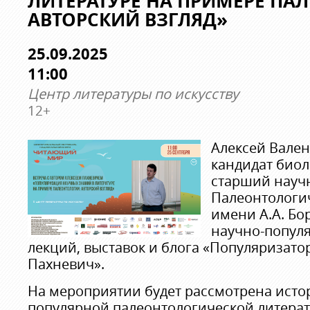
ЛИТЕРАТУРЕ НА ПРИМЕРЕ ПА
АВТОРСКИЙ ВЗГЛЯД»
25.09.2025
11:00
Центр литературы по искусству
12+
Алексей Вале
кандидат биол
старший науч
Палеонтологич
имени А.А. Бо
научно-популя
лекций, выставок и блога «Популяризато
Пахневич».
На мероприятии будет рассмотрена исто
популярной палеонтологической литерату