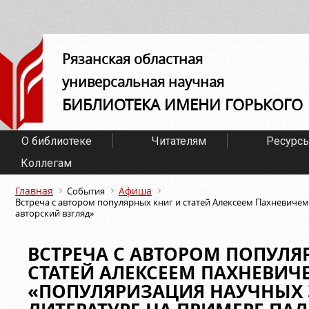
Рязанская областная
универсальная научная
БИБЛИОТЕКА ИМЕНИ ГОРЬКОГО
О библиотеке
Читателям
Ресурс
Коллегам
Главная
Афиша
События
Встреча с автором популярных книг и статей Алексеем Пахневиче
авторский взгляд»
ВСТРЕЧА С АВТОРОМ ПОПУЛЯ
СТАТЕЙ АЛЕКСЕЕМ ПАХНЕВИЧ
«ПОПУЛЯРИЗАЦИЯ НАУЧНЫХ 