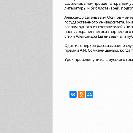
Солженицына» пройдет открытый уро
литературы и библиотекарей, подго
Александр Евгеньевич Осипов – лите
государственного университета. Кн
словам одного из составителей кни
часть сохранившегося творческого н
стихи Александра Евгеньевича, и пу
Один из очерков рассказывает о слу
премии А.И. Солженицыным, когда то
Урок проведет учитель русского яз