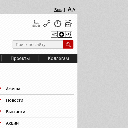
A
A
Вход
|
Проекты
Коллегам
Афиша
Новости
Выставки
Акции