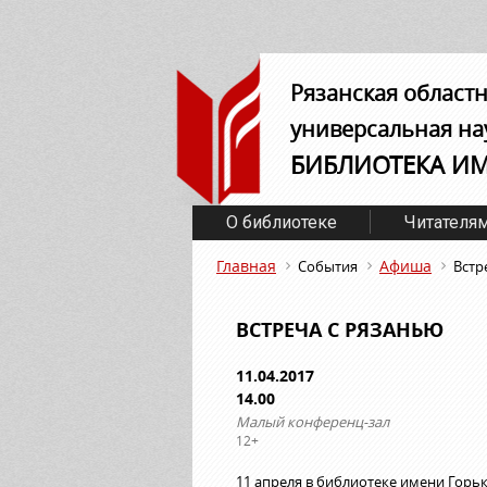
Рязанская област
универсальная на
БИБЛИОТЕКА И
О библиотеке
Читателя
Главная
Афиша
События
Встр
ВСТРЕЧА С РЯЗАНЬЮ
11.04.2017
14.00
Малый конференц-зал
12+
11 апреля в библиотеке имени Горь