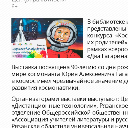
6+
В библиотеке 
представлены 
конкурса «Кос
их родителей»
рамках всерос
«Два Гагарина
Выставка посвящена 90-летию со дня рож
мире космонавта Юрия Алексеевича Гага
в космос имел чрезвычайное значение д
развития космонавтики.
Организаторами выставки выступают: Ц
«Дистанционные технологии», Рязанско
отделение Общероссийской общественн
«Ассоциация учителей литературы и русс
Рязанская областная универсальная нау