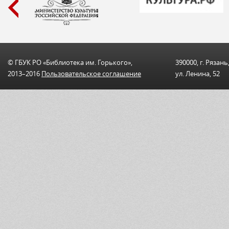
© ГБУК РО «Библиотека им. Горького»,
390000, г. Рязань
2013–2016
Пользовательскоe соглашениe
ул. Ленина, 52