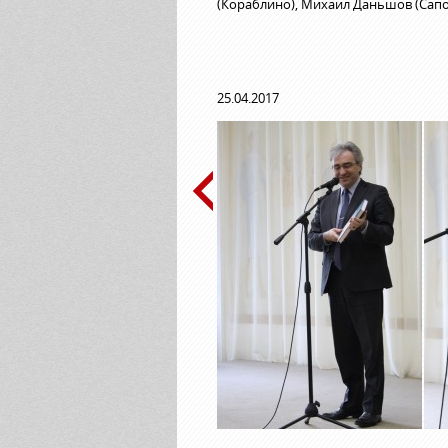
(Кораблино), Михаил Даньшов (Сапо
25.04.2017