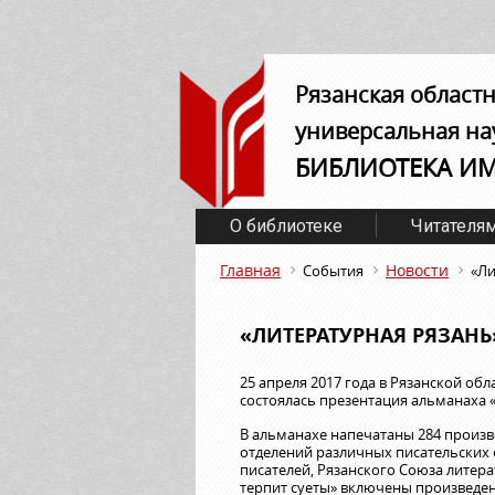
Рязанская област
универсальная на
БИБЛИОТЕКА И
О библиотеке
Читателя
Главная
Новости
События
«Ли
«ЛИТЕРАТУРНАЯ РЯЗАНЬ
25 апреля 2017 года в Рязанской о
состоялась презентация альманаха «
В альманахе напечатаны 284 произв
отделений различных писательских 
писателей, Рязанского Союза литера
терпит суеты» включены произведен