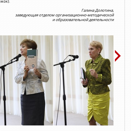
жок).
Галина Долотина,
заведующая отделом организационно-методической
и образовательной деятельности