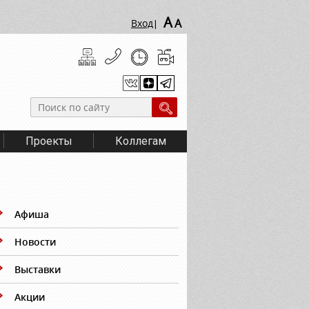
A
A
Вход
|
Проекты
Коллегам
Афиша
Новости
Выставки
Акции