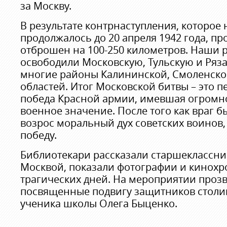
за Москву.
В результате контрнаступления, которое 
продолжалось до 20 апреля 1942 года, п
отброшен на 100-250 километров. Наши 
освободили Московскую, Тульскую и Ряза
многие районы Калининской, Смоленско
областей. Итог Московской битвы – это 
победа Красной армии, имевшая огромн
военное значение. После того как враг б
возрос моральный дух советских воинов,
победу.
Библиотекари рассказали старшеклассни
Москвой, показали фотографии и кинохр
трагических дней. На мероприятии прозв
посвященные подвигу защитников столи
ученика школы Олега Быценко.