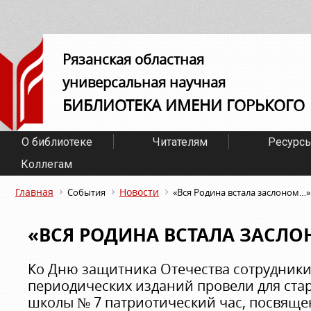
Рязанская областная
универсальная научная
БИБЛИОТЕКА ИМЕНИ ГОРЬКОГО
О библиотеке
Читателям
Ресурс
Коллегам
Главная
Новости
События
«Вся Родина встала заслоном…»
«ВСЯ РОДИНА ВСТАЛА ЗАСЛ
Ко Дню защитника Отечества сотрудник
периодических изданий провели для ста
школы № 7 патриотический час, посвяще