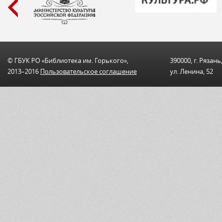
© ГБУК РО «Библиотека им. Горького»,
390000, г. Рязань
2013–2016
Пользовательскоe соглашениe
ул. Ленина, 52