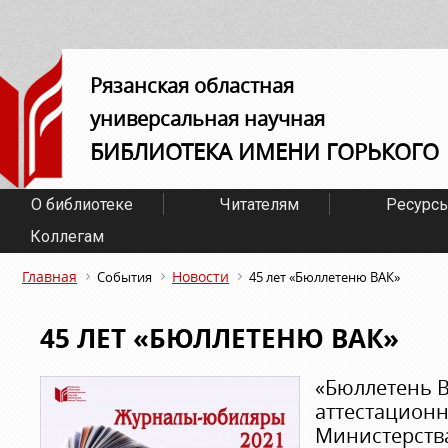
Рязанская областная
универсальная научная
БИБЛИОТЕКА ИМЕНИ ГОРЬКОГО
О библиотеке
Читателям
Ресурс
Коллегам
Главная
Новости
События
45 лет «Бюллетеню ВАК»
45 ЛЕТ «БЮЛЛЕТЕНЮ ВАК»
«Бюллетень 
аттестацион
Министерств