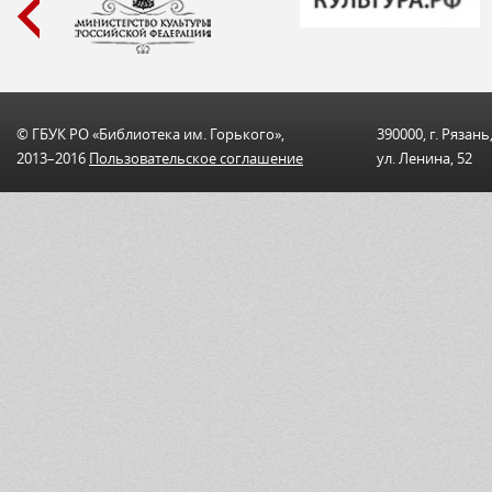
© ГБУК РО «Библиотека им. Горького»,
390000, г. Рязань
2013–2016
Пользовательскоe соглашениe
ул. Ленина, 52