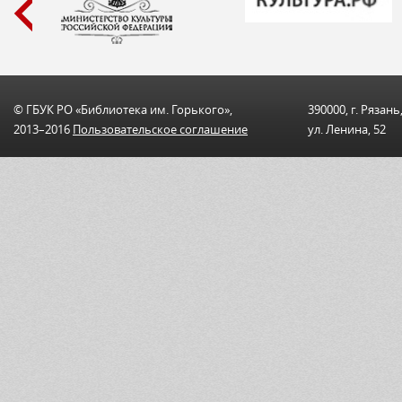
© ГБУК РО «Библиотека им. Горького»,
390000, г. Рязань
2013–2016
Пользовательскоe соглашениe
ул. Ленина, 52