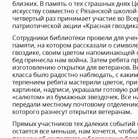
близких. В память о тех страшных днях Ц
искусству совместно с Рязанской школой
четвертый раз принимает участие во Вс
патриотической акции «Красная гвоздика
Сотрудники библиотеки провели для учен
памяти, на котором рассказали о символ
гвоздике, своим цветом напоминающей о 
бед принесла нам война. Затем ребята п
изготовлению открытки для ветеранов. В
класса было радостно наблюдать, с каки
терпением ребята мастерили цветок, при
картинки, надписи, украшали готовую р
«салютом» из бумажных звездочек. Все 
передали местному почтовому отделению
которого разнесут открытки ветеранам.
Прямых участников тех далеких событий
остается все меньше, нам хочется, чтобы