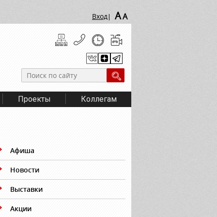
A
A
Вход
|
Проекты
Коллегам
Афиша
Новости
Выставки
Акции