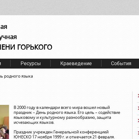
ная
учная
МЕНИ ГОРЬКОГО
м
Ресурсы
Краеведение
События
ь родного языка
В 2000 году в календари всего мира вошел новый
праздник – День родного языка. Его цель – содействие
языковому и культурному разнообразию, защита
исчезающих языков.
Праздник учрежден Генеральной конференцией
ЮНЕСКО 17 ноября 1999 г. и отмечается 21 февраля.