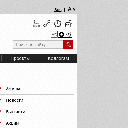
A
A
Вход
|
Проекты
Коллегам
Афиша
Новости
Выставки
Акции