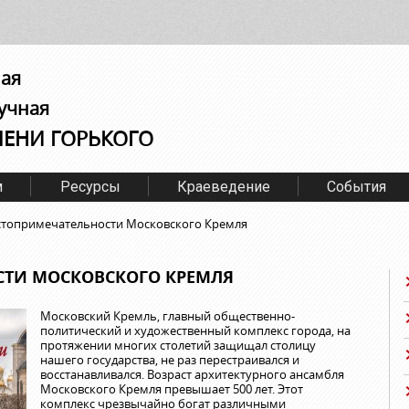
ная
учная
МЕНИ ГОРЬКОГО
м
Ресурсы
Краеведение
События
топримечательности Московского Кремля
СТИ МОСКОВСКОГО КРЕМЛЯ
Московский Кремль, главный общественно-
политический и художественный комплекс города, на
протяжении многих столетий защищал столицу
нашего государства, не раз перестраивался и
восстанавливался. Возраст архитектурного ансамбля
Московского Кремля превышает 500 лет. Этот
комплекс чрезвычайно богат различными