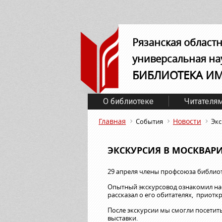
Рязанская област
универсальная на
БИБЛИОТЕКА И
О библиотеке
Читателя
Главная
Новости
События
Экс
ЭКСКУРСИЯ В МОСКВАР
29 апреля члены профсоюза библио
Опытный экскурсовод ознакомил нас
рассказал о его обитателях, приотк
После экскурсии мы смогли посетит
выставки.