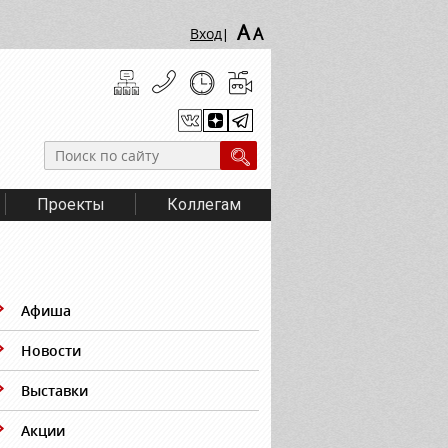
A
A
Вход
|
Проекты
Коллегам
Афиша
Новости
Выставки
Акции