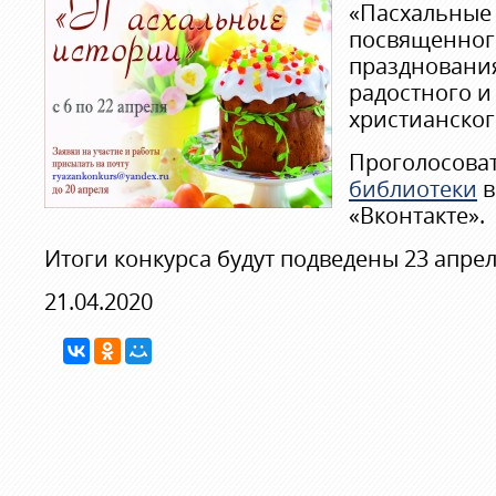
«Пасхальные 
посвященног
празднования
радостного и
христианског
Проголосова
библиотеки
в
«Вконтакте».
Итоги конкурса будут подведены 23 апрел
21.04.2020