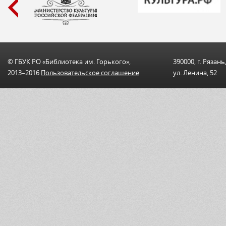
© ГБУК РО «Библиотека им. Горького»,
390000, г. Рязань
2013–2016
Пользовательскоe соглашениe
ул. Ленина, 52