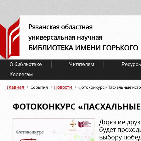
Рязанская областная
универсальная научная
БИБЛИОТЕКА ИМЕНИ ГОРЬКОГО
О библиотеке
Читателям
Ресурс
Коллегам
Главная
Новости
События
Фотоконкурс «Пасхальные ист
ФОТОКОНКУРС «ПАСХАЛЬНЫЕ
Дорогие друз
будет проход
выбору побед