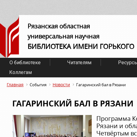
Рязанская областная
универсальная научная
БИБЛИОТЕКА ИМЕНИ ГОРЬКОГО
О библиотеке
Читателям
Ресурс
Коллегам
Главная
Новости
События
Гагаринский бал в Рязани
ГАГАРИНСКИЙ БАЛ В РЯЗАНИ
Программа К
Рязани и обл
Четвёртым в