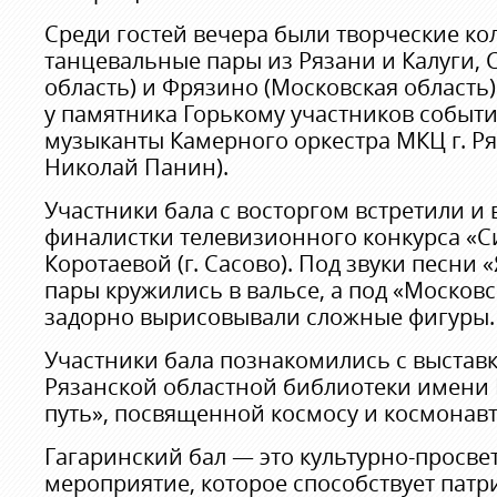
Среди гостей вечера были творческие ко
танцевальные пары из Рязани и Калуги, 
область) и Фрязино (Московская область)
у памятника Горькому участников событи
музыканты Камерного оркестра МКЦ г. Ря
Николай Панин).
Участники бала с восторгом встретили и
финалистки телевизионного конкурса «С
Коротаевой (г. Сасово). Под звуки песни 
пары кружились в вальсе, а под «Москов
задорно вырисовывали сложные фигуры.
Участники бала познакомились с выставк
Рязанской областной библиотеки имени 
путь», посвященной космосу и космонавт
Гагаринский бал — это культурно-просве
мероприятие, которое способствует патр