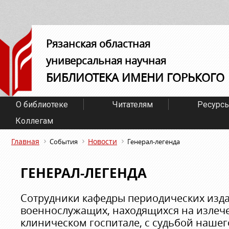
Рязанская областная
универсальная научная
БИБЛИОТЕКА ИМЕНИ ГОРЬКОГО
О библиотеке
Читателям
Ресурс
Коллегам
Главная
Новости
События
Генерал-легенда
ГЕНЕРАЛ-ЛЕГЕНДА
Сотрудники кафедры периодических изд
военнослужащих, находящихся на излеч
клиническом госпитале, с судьбой нашег