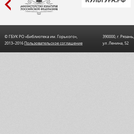
© ГБУК РО «Библиотека им. Горького»,
390000, г. Рязань
2013–2016
Пользовательскоe соглашениe
ул. Ленина, 52