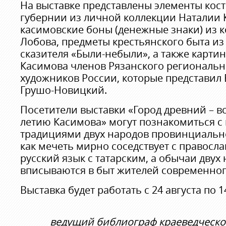
На выставке представлены элементы кос
губернии из личной коллекции Наталии 
касимовские боны (денежные знаки) из 
Лобова, предметы крестьянского быта из
сказителя «Были-небыли», а также карти
Касимова членов Рязанского региональн
художников России, которые представил
Грушо-Новицкий.
Посетители выставки «Город древний – вс
летию Касимова» могут познакомиться с
традициями двух народов провинциально
как мечеть мирно соседствует с правосл
русский язык с татарским, а обычаи двух
вписываются в быт жителей современног
Выставка будет работать с 24 августа по 1
ведущий библиограф краеведческ