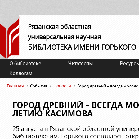
Рязанская областная
универсальная научная
БИБЛИОТЕКА ИМЕНИ ГОРЬКОГО
О библиотеке
Читателям
Ресурс
Коллегам
Главная
Новости
События
Город древний – всегда молодо
ГОРОД ДРЕВНИЙ – ВСЕГДА МО
ЛЕТИЮ КАСИМОВА
25 августа в Рязанской областной униве
библиотеке им. Горького состоялось отк