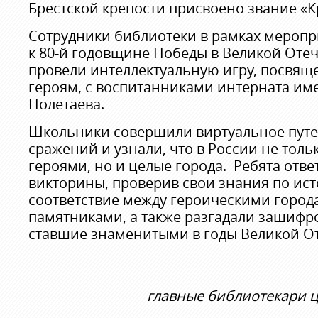
Брестской крепости присвоено звание «К
Сотрудники библиотеки в рамках мероп
к 80-й годовщине Победы в Великой Оте
провели интеллектуальную игру, посвящ
героям, с воспитанниками интерната им
Полетаева.
Школьники совершили виртуальное путе
сражений и узнали, что в России не толь
героями, но и целые города. Ребята отв
викторины, проверив свои знания по ис
соответствие между героическими город
памятниками, а также разгадали зашифр
ставшие знаменитыми в годы Великой О
главные библиотекари ц