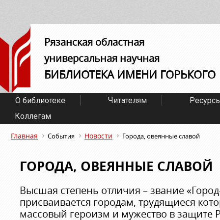
Рязанская областная
универсальная научная
БИБЛИОТЕКА ИМЕНИ ГОРЬКОГО
О библиотеке
Читателям
Ресурс
Коллегам
Главная
Новости
События
Города, овеянные славой
ГОРОДА, ОВЕЯННЫЕ СЛАВОЙ
Высшая степень отличия – звание «Город
присваивается городам, трудящиеся кот
массовый героизм и мужество в защите Р