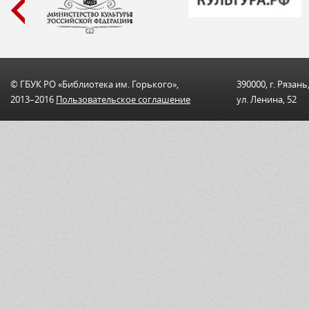
© ГБУК РО «Библиотека им. Горького»,
390000, г. Рязань
2013–2016
Пользовательскоe соглашениe
ул. Ленина, 52